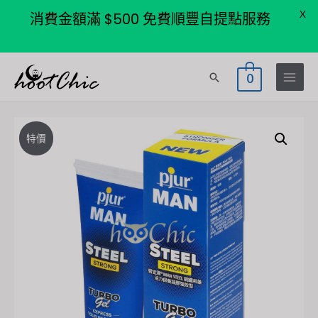
X
消費金額滿 $500 免費順豐自提點服務
Skip
Search
0
to
Main
content
Menu
特價