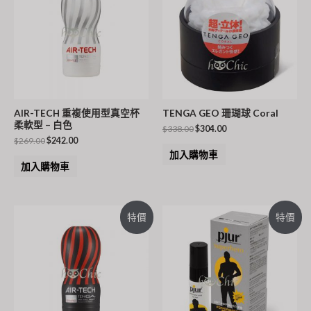
AIR-TECH 重複使用型真空杯
TENGA GEO 珊瑚球 Coral
柔軟型 – 白色
$
338.00
$
304.00
$
269.00
$
242.00
加入購物車
加入購物車
特價
特價