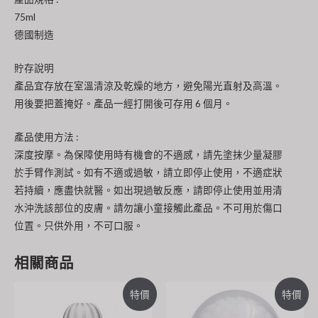
75ml
德國制造
貯存說明
產品宜存放在室溫清涼及乾燥的地方，避免陽光直射及高溫。
用後要把蓋掩好。產品一經打開後可存用 6 個月。
產品使用方法 :
深度按摩。為保障使用時有機會的不適感，請先塗抹少量凝膠
於手臂作測試。如有不適或過敏，請立即停止使用，不適症狀
若持續，應盡快就醫。如出現過敏反應，請即停止使用並用清
水沖洗該部位的皮膚。請勿讓小童接觸此產品。不可用於傷口
位置。只供外用，不可口服。
相關商品
特價
特價