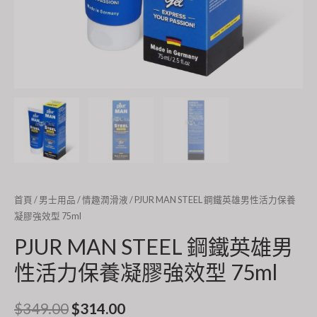
首頁
/
男士用品
/
情趣潤滑液
/ PJUR MAN STEEL 鋼鐵英雄男性活力保養
凝膠強效型 75ml
PJUR MAN STEEL 鋼鐵英雄男
性活力保養凝膠強效型 75ml
$
349.00
$
314.00